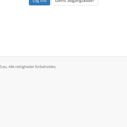
Glemt adgangskode?
eu. Alle rettigheder forbeholdes.