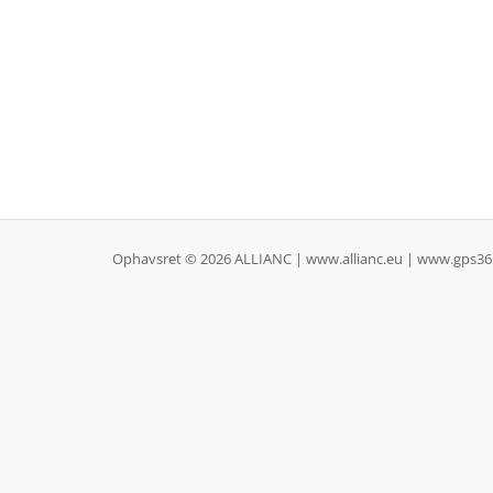
Ophavsret © 2026 ALLIANC | www.allianc.eu | www.gps365.