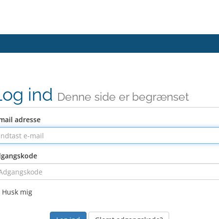
Log ind
Denne side er begrænset
mail adresse
dgangskode
Husk mig