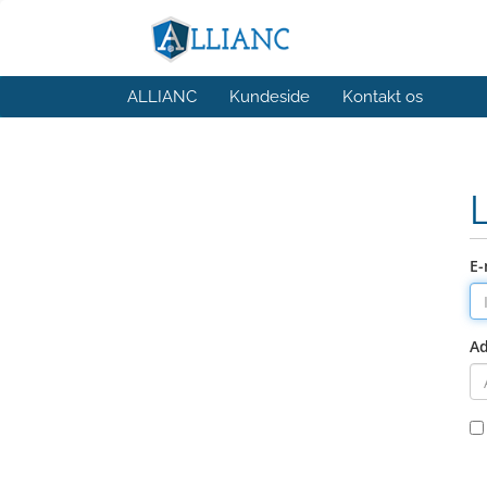
ALLIANC
Kundeside
Kontakt os
E-
A