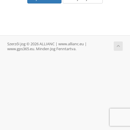
Szerzői jog © 2026 ALLIANC | www.allianc.eu |
www.gps365.eu. Minden Jog Fenntartva.