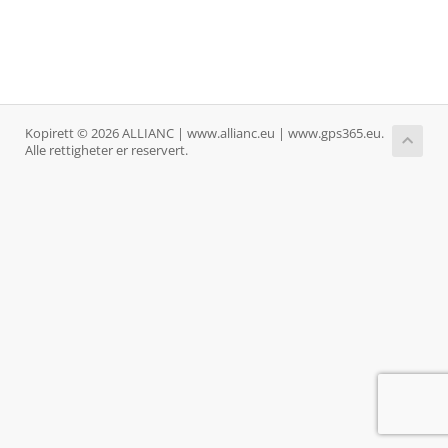
Kopirett © 2026 ALLIANC | www.allianc.eu | www.gps365.eu.
Alle rettigheter er reservert.