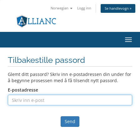
Norwegian
Logg inn
Se handlevogn »
Bytt
navig
Tilbakestille passord
Glemt ditt passord? Skriv inn e-postadressen din under for
å begynne prosessen med å få tilsendt nytt passord.
E-postadresse
Send