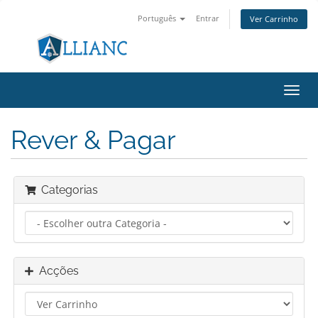
Português
Entrar
Ver Carrinho
Alter
nave
Rever & Pagar
Categorias
Acções