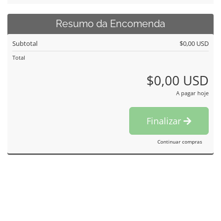
Resumo da Encomenda
Subtotal
$0,00 USD
Total
$0,00 USD
A pagar hoje
Finalizar
Continuar compras