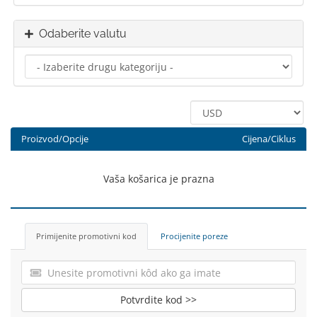
Odaberite valutu
Proizvod/Opcije
Cijena/Ciklus
Vaša košarica je prazna
Primijenite promotivni kod
Procijenite poreze
Potvrdite kod >>