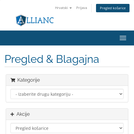
Hrvatski
Prijava
Pregled košarice
Preba
navig
Pregled & Blagajna
Kategorije
Akcije