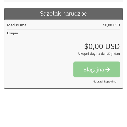
Sažetak narudžbe
Međusuma
$0,00 USD
Ukupni
$0,00 USD
Ukupni dug na današnji dan
Blagajna
Nastavi kupovinu