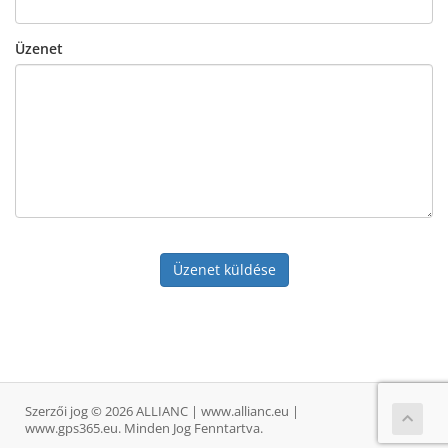
Üzenet
Üzenet küldése
Szerzői jog © 2026 ALLIANC | www.allianc.eu |
www.gps365.eu. Minden Jog Fenntartva.